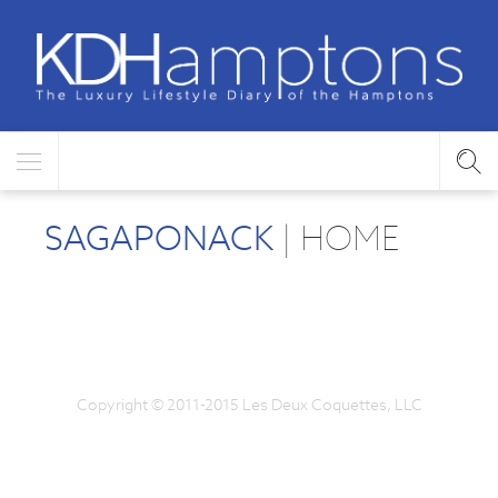
SAGAPONACK
| HOME
Copyright © 2011-2015 Les Deux Coquettes, LLC