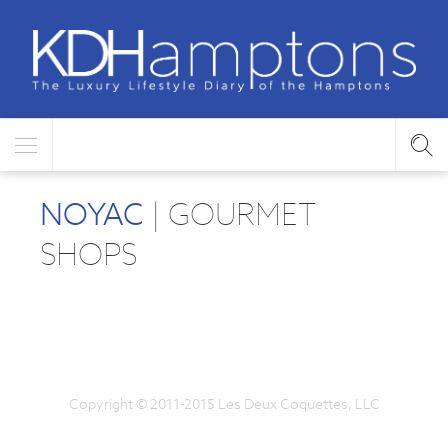
NOYAC
| GOURMET
SHOPS
Copyright © 2011-2015 Les Deux Coquettes, LLC