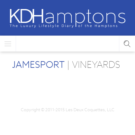
JAMESPORT
| VINEYARDS
Copyright © 2011-2015 Les Deux Coquettes, LLC