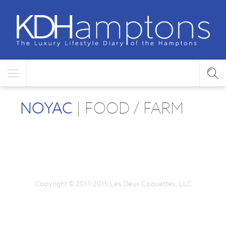
NOYAC
| FOOD / FARM
Copyright © 2011-2015 Les Deux Coquettes, LLC